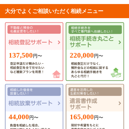
大分でよくご相談いただく相続メニュー
220,000
137,500
円〜
円〜
44,000
165,000
円〜
円〜