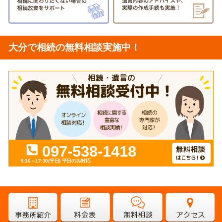
大分で相続の無料相談実施中！
097-538-1418
9:30～17:30(平日)
平日のみ対応