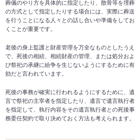
葬儀のやり方を具体的に指定したり、散骨等を埋葬
の方式として指定したりする場合には、実際に葬送
を行うことになる人々との話し合いや準備をしてお
くことが重要です。
老後の身上監護と財産管理を万全なものとしたうえ
で、死後の相続、相続財産の管理、または処分およ
び祭祀の承継に紛争を生じないようにするために有
効だと言われています。
死後の事務が確実に行われるようにするために、遺
言で祭祀の主宰者を指定したり、遺言で遺言執行者
を指定して、執行内容をその遺言執行者との死後事
務委任契約で取り決めておく方法も考えられます。