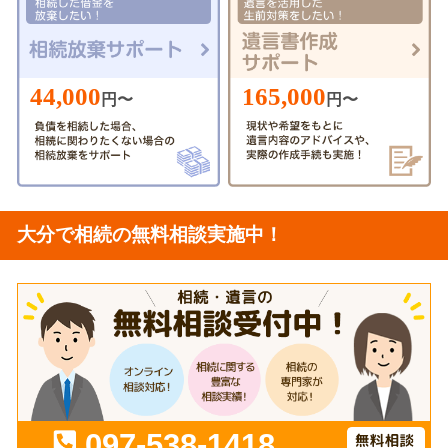
44,000
165,000
円〜
円〜
大分で相続の無料相談実施中！
097-538-1418