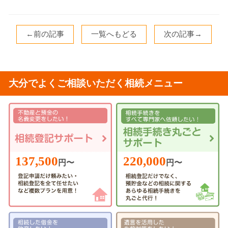
←前の記事
一覧へもどる
次の記事→
大分でよくご相談いただく相続メニュー
220,000
137,500
円〜
円〜