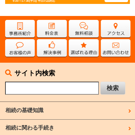
9:30～17:30(平日)
平日のみ対応
サイト内検索
相続の基礎知識
相続に関わる手続き