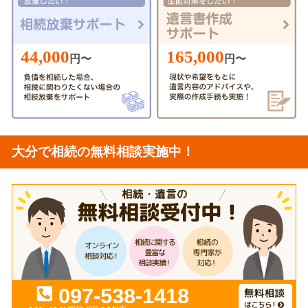
44,000
165,000
円〜
円〜
大分で相続の無料相談実施中！
097-538-1418