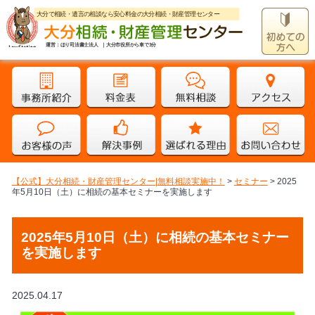
大分で相続・遺言の相談なら安心料金の大分相続・財産管理センター
運営：ほり司法書士法人 ｜大分市役所から車で3分
【公式】大分相続・財産管理センター|無料相談実施中！
>
セミナー
>
2025
年5月10日（土）に相続の基本セミナーを実施します
2025年5月10日（土）に相続の基本セミナー
を実施します
2025.04.17