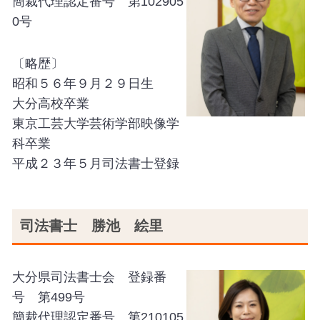
簡裁代理認定番号 第102905
0号
〔略歴〕
昭和５６年９月２９日生
大分高校卒業
東京工芸大学芸術学部映像学
科卒業
平成２３年５月司法書士登録
司法書士 勝池 絵里
大分県司法書士会 登録番
号 第499号
簡裁代理認定番号 第210105