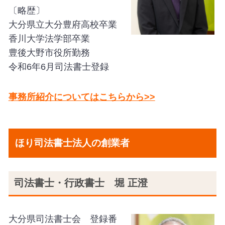
〔略歴〕
大分県立大分豊府高校卒業
香川大学法学部卒業
豊後大野市役所勤務
令和6年6月司法書士登録
事務所紹介についてはこちらから>>
ほり司法書士法人の創業者
司法書士・行政書士 堀 正澄
大分県司法書士会 登録番