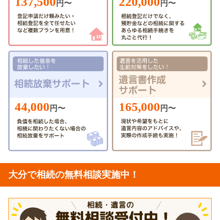
220,000
137,500
円〜
円〜
44,000
165,000
円〜
円〜
大分で相続の無料相談実施中！