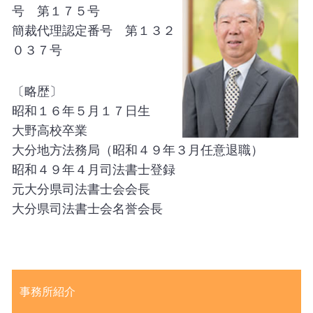
号 第１７５号
簡裁代理認定番号 第１３２
０３７号
〔略歴〕
昭和１６年５月１７日生
大野高校卒業
大分地方法務局（昭和４９年３月任意退職）
昭和４９年４月司法書士登録
元大分県司法書士会会長
大分県司法書士会名誉会長
事務所紹介