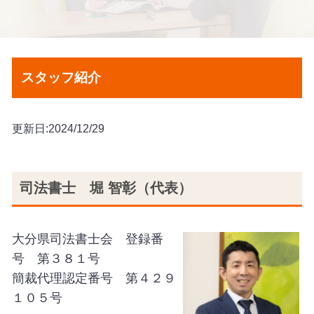
スタッフ紹介
更新日:2024/12/29
司法書士 堀 智彰（代表）
大分県司法書士会 登録番
号 第３８１号
簡裁代理認定番号 第４２９
１０５号