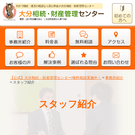
大分で相続・遺言の相談なら安心料金の大分相続・財産管理センター
運営：ほり司法書士法人 ｜大分市役所から車で3分
【公式】大分相続・財産管理センター|無料相談実施中！
>
事務所紹介
>
スタッフ紹介
スタッフ紹介