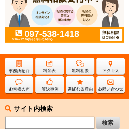
097-538-1418
9:30～17:30(平日)
平日のみ対応
サイト内検索