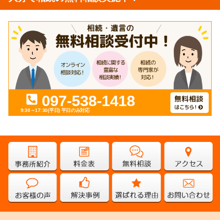
097-538-1418
9:30～17:30(平日)
平日のみ対応