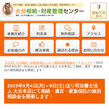
大分で相続・遺言の相談なら安心料金の大分相続・財産管理センター
運営：ほり司法書士法人 ｜大分市役所から車で3分
【公式】大分相続・財産管理センター|無料相談実施中！
>
セミナー
>
2023
年9月4日(月)～9日(土) ほり司法書士法人 大分本店にて相続・遺言・家族信
託の個別相談会を開催します！
2023年9月4日(月)～9日(土) ほり司法書士法
人 大分本店にて相続・遺言・家族信託の個別
相談会を開催します！