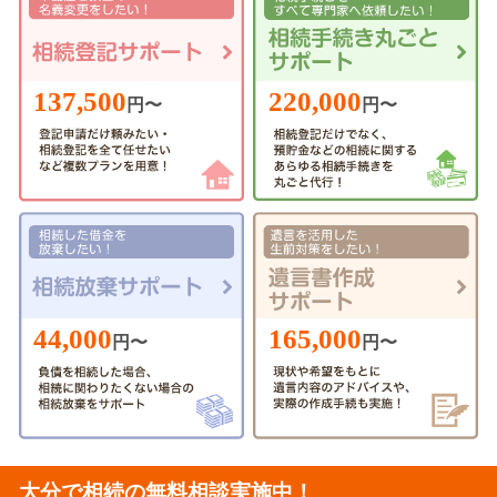
220,000
137,500
円〜
円〜
44,000
165,000
円〜
円〜
大分で相続の無料相談実施中！