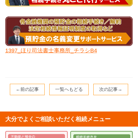
1397_ほり司法書士事務所_チラシB4
←前の記事
一覧へもどる
次の記事→
大分でよくご相談いただく相続メニュー