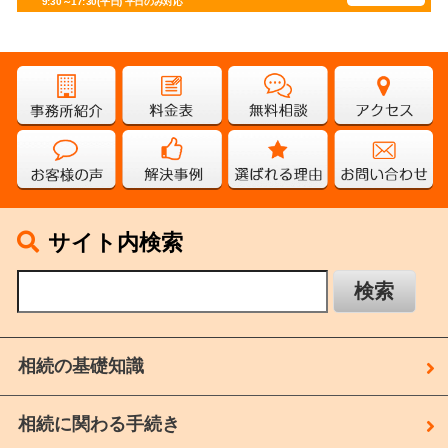
9:30～17:30(平日)
平日のみ対応
サイト内検索
相続の基礎知識
相続に関わる手続き