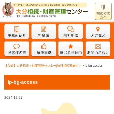
大分で相続・遺言の相談なら安心料金の大分相続・財産管理センター
運営：ほり司法書士法人 ｜大分市役所から車で3分
【公式】大分相続・財産管理センター|無料相談実施中！
>
lp-bg-access
lp-bg-access
2024.12.27