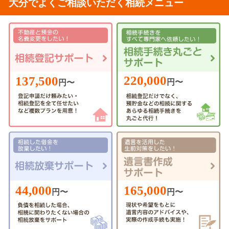
大分でよくご相談いただく相続メニュー
220,000
137,500
円〜
円〜
44,000
165,000
円〜
円〜