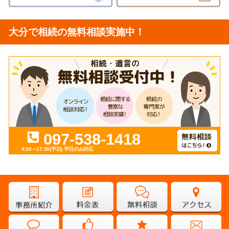
大分で相続の無料相談実施中！
097-538-1418
9:30～17:30(平日)
平日のみ対応