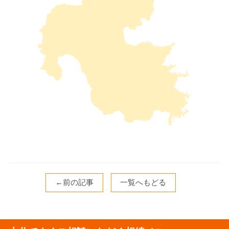
←前の記事
一覧へもどる