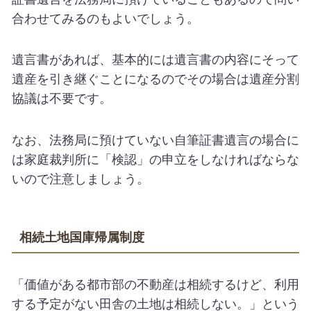
合わせてみるのもよいでしょう。
遺言書があれば、基本的には遺言書の内容にそって
遺産を引き継ぐことになるのでその場合は遺産分割
協議は不要です。
なお、法務局に預けていない自筆証書遺言の場合に
は家庭裁判所に「検認」の申立をしなければならな
いので注意しましょう。
相続土地国庫帰属制度
「価値がある都市部の不動産は相続するけど、利用
する予定がない田舎の土地は相続しない。」という