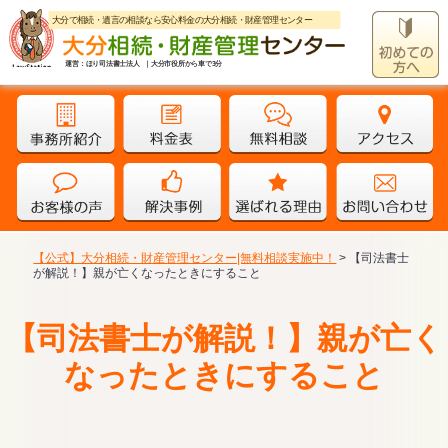
大分で相続・遺言の相談なら安心料金の大分相続・財産管理センター
運営：ほり司法書士法人 ｜大分市役所から車で3分
【公式】大分相続・財産管理センター|無料相談実施中！
>
【司法書士
が解説！】親が亡くなったときにすること
【司法書士が解説！】親が亡く
なったときにすること