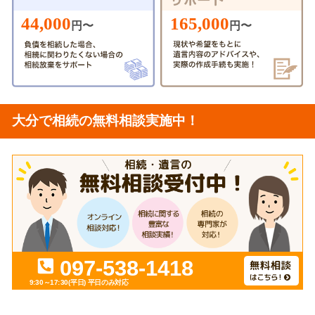
44,000
165,000
円〜
円〜
大分で相続の無料相談実施中！
097-538-1418
9:30～17:30(平日)
平日のみ対応