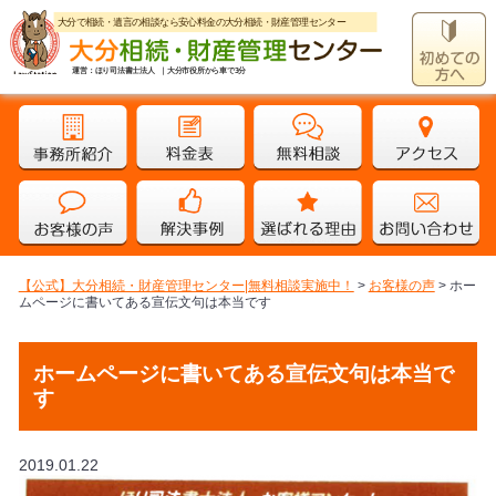
大分で相続・遺言の相談なら安心料金の大分相続・財産管理センター
運営：ほり司法書士法人 ｜大分市役所から車で3分
【公式】大分相続・財産管理センター|無料相談実施中！
>
お客様の声
>
ホー
ムページに書いてある宣伝文句は本当です
ホームページに書いてある宣伝文句は本当で
す
2019.01.22