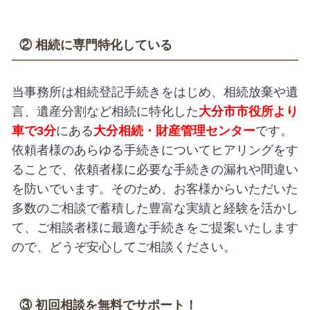
② 相続に専門特化している
当事務所は相続登記手続きをはじめ、相続放棄や遺
言、遺産分割など相続に特化した
大分市市役所より
車で3分
にある
大分相続・財産管理センター
です。
依頼者様のあらゆる手続きについてヒアリングをす
ることで、依頼者様に必要な手続きの漏れや間違い
を防いでいます。そのため、お客様からいただいた
多数のご相談で蓄積した豊富な実績と経験を活かし
て、ご相談者様に最適な手続きをご提案いたします
ので、どうぞ安心してご相談ください。
③ 初回相談を無料でサポート！