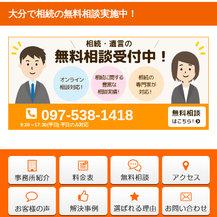
大分で相続の無料相談実施中！
097-538-1418
9:30～17:30(平日)
平日のみ対応